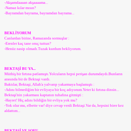
-Akşamdaaaan akşaaaama...
-Namaz kılar mısın?
-Bayramdan bayrama, bayramdan bayrama...
BEKLİYORUM
Canlardan birine, Ramazanda sormuşlar :
-Erenler kaç tane oruç tuttun?
-Henüz nasip olmadı.Tuzak kurdum bekliyorum.
BEKTAŞİ BU YA...
Müthiş bir fırtına patlamıştı.Yolcuların hepsi perişan durumdaydı.Bunların
arasında bir de Bektaşi vardı.
Baktılar, Bektaşi, Allah'a yalvarıp yakarmaya başlamıştı :
-Adını bilmediğim bir evliyaya bir koç adıyorum.Yeter ki fırtına dinsin...
Bektaşi'nin yakarması kaptanın tuhafına gitmişti :
-Hayret! Hiç adını bildiğin bir evliya yok mu?
-Yok olur mu, elbette var! diye cevap verdi Bektaşi.Var da, hepsini birer kez
aldattım...
BEKTAŞİ VE SOFU