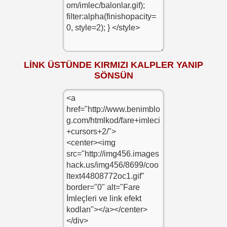
LİNK ÜSTÜNDE KIRMIZI KALPLER YANIP
SÖNSÜN