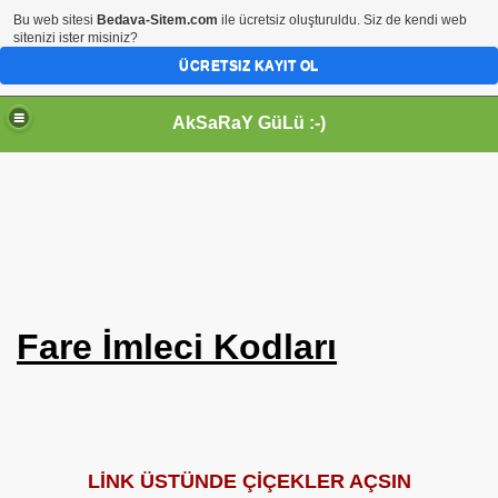
Bu web sitesi
Bedava-Sitem.com
ile ücretsiz oluşturuldu. Siz de kendi web
sitenizi ister misiniz?
ÜCRETSIZ KAYIT OL
AkSaRaY GüLü :-)
Fare İmleci Kodları
LİNK ÜSTÜNDE ÇİÇEKLER AÇSIN